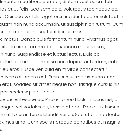
ndimentum eu libero semper, dictum vestibulum felis.
es et ut felis. Sed sem odio, volutpat vitae neque ac,
 Quisque vel felis eget orci tincidunt auctor volutpat in
 quam non nunc accumsan, ut suscipit nibh rutrum. Cum
urient montes, nascetur ridiculus mus.
rnare metus. Donec quis fermentum nunc. Vivamus eget
icitudin urna commodo at. Aenean mauris risus,
 nunc. Suspendisse et luctus lectus. Duis ac
tibulum commodo, massa non dapibus interdum, nulla
 eu eros. Fusce vehicula enim vitae consectetur
tudin. Nam et ornare est. Proin cursus metus quam, non
erat, sodales sit amet neque non, tristique cursus nisl.
per, scelerisque eu ante.
ue pellentesque ac. Phasellus vestibulum lacus nisl, a
ngue vel sodales eu, lacinia at erat. Phasellus finibus
lam ut tellus in turpis blandit varius. Sed ut elit nec lectus
 maximus urna. Cum sociis natoque penatibus et magnis
.