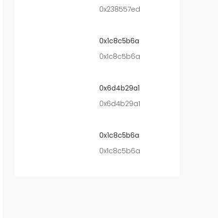
0x238557ed
0x1c8c5b6a
0x1c8c5b6a
0x6d4b29a1
0x6d4b29a1
0x1c8c5b6a
0x1c8c5b6a