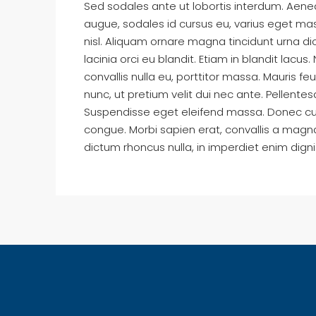
Sed sodales ante ut lobortis interdum. Aene
augue, sodales id cursus eu, varius eget massa.
nisl. Aliquam ornare magna tincidunt urna d
lacinia orci eu blandit. Etiam in blandit lacus.
convallis nulla eu, porttitor massa. Mauris fe
nunc, ut pretium velit dui nec ante. Pellen
Suspendisse eget eleifend massa. Donec curs
congue. Morbi sapien erat, convallis a magna 
dictum rhoncus nulla, in imperdiet enim dign