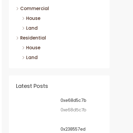
Commercial
House
Land
Residential
House
Land
Latest Posts
0xe68d5c7b
0xe68d5c7b
0x238557ed